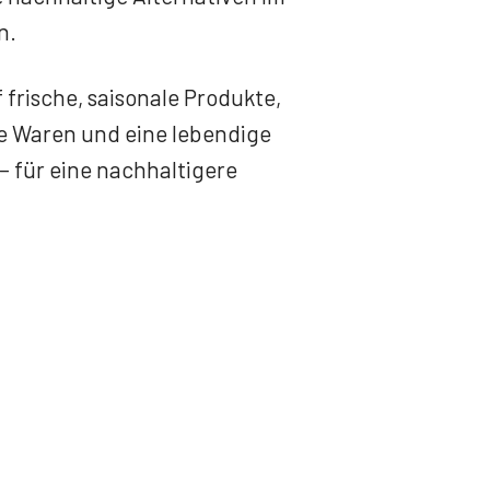
n.
 frische, saisonale Produkte,
e Waren und eine lebendige
 für eine nachhaltigere