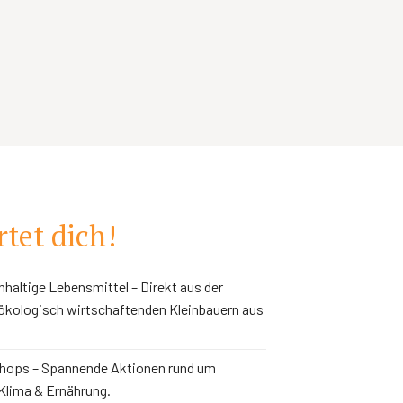
tet dich!
haltige Lebensmittel – Direkt aus der
ökologisch wirtschaftenden Kleinbauern aus
ops – Spannende Aktionen rund um
 Klima & Ernährung.