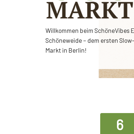
Willkommen beim SchöneVibes E
Schöneweide – dem ersten Slow
Markt in Berlin!
6