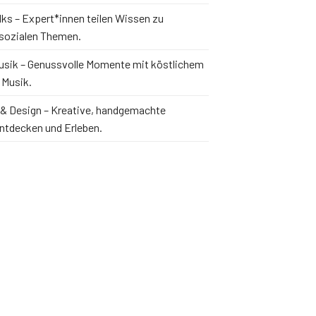
lks – Expert*innen teilen Wissen zu
sozialen Themen.
usik – Genussvolle Momente mit köstlichem
 Musik.
& Design – Kreative, handgemachte
ntdecken und Erleben.