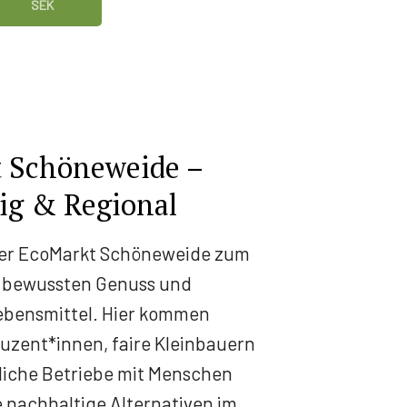
SEK
 Schöneweide –
ig & Regional
 der EcoMarkt Schöneweide zum
r bewussten Genuss und
ebensmittel. Hier kommen
uzent*innen, faire Kleinbauern
iche Betriebe mit Menschen
 nachhaltige Alternativen im