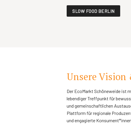
SLOW FOOD BERLIN
Unsere Vision 
Der EcoMarkt Schöneweide ist mehr
lebendiger Treffpunkt für bewus
und gemeinschaftlichen Austausch
Plattform für regionale Produzen
und engagierte Konsument*innen