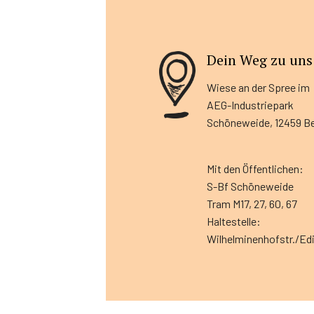
Dein Weg zu uns
Wiese an der Spree im
AEG-Industriepark
Schöneweide, 12459 Be
Mit den Öffentlichen:
S-Bf Schöneweide
Tram M17, 27, 60, 67
Haltestelle:
Wilhelminenhofstr./Edi