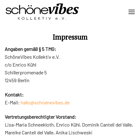
Zum
Inhalt
springen
Impressum
Angaben gemäß § 5 TMG:
SchöneVibes Kollektiv e.V.
c/o Enrico Kühl
Schillerpromenade 5
12459 Berlin
Kontakt:
E-Mail:
hallo@schoenevibes.de
Vertretungsberechtigter Vorstand:
Lisa-Maria Schneekloth, Enrico Kühl, Dominik Canteli del Valle,
Mareike Canteli del Valle, Anika Lischweski