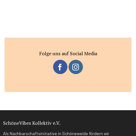
Folge uns auf Social Media
SchöneVibes Kollektiv e.V.
Als Nachbarschaftsinitiative in Schöneweide fördern wir