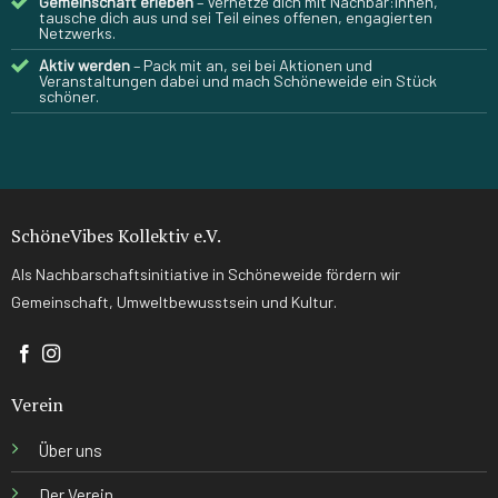
Gemeinschaft erleben
– Vernetze dich mit Nachbar:innen,
tausche dich aus und sei Teil eines offenen, engagierten
Netzwerks.
Aktiv werden
– Pack mit an, sei bei Aktionen und
Veranstaltungen dabei und mach Schöneweide ein Stück
schöner.
SchöneVibes Kollektiv e.V.
Als Nachbarschaftsinitiative in Schöneweide fördern wir
Gemeinschaft, Umweltbewusstsein und Kultur.
Verein
Über uns
Der Verein