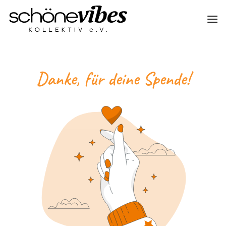
Zum
Inhalt
springen
Danke,
für deine Spende!