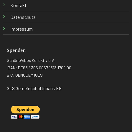
Kontakt
Datenschutz
Impressum
Spenden
SchöneVibes Kollektiv e.V.
IBAN: DE93 4306 0967 1313 1704 00
BIC: GENODEM1GLS
GLS Gemeinschaftsbank EG